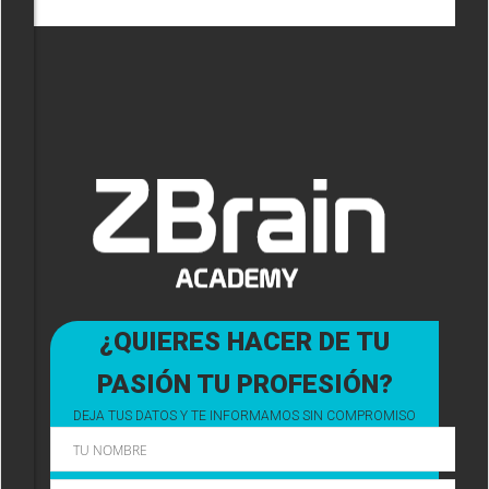
¿QUIERES HACER DE TU
PASIÓN TU PROFESIÓN?
DEJA TUS DATOS Y TE INFORMAMOS SIN COMPROMISO