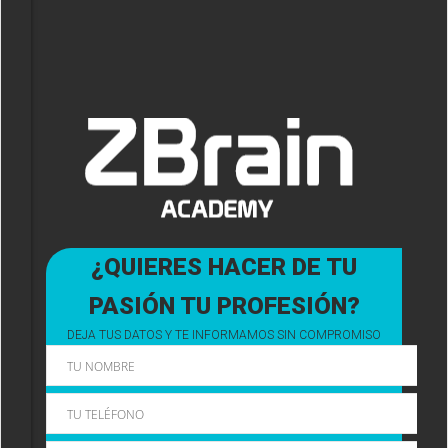
¿QUIERES HACER DE TU
PASIÓN TU PROFESIÓN?
DEJA TUS DATOS Y TE INFORMAMOS SIN COMPROMISO