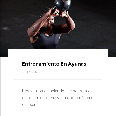
Entrenamiento En Ayunas
29 Abr 2020
Hoy vamos a hablar de que se trata el
entrenamiento en ayunas, por qué tiene
que ser ...