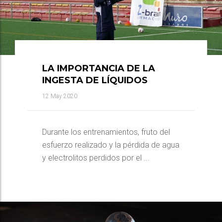
LA IMPORTANCIA DE LA
INGESTA DE LÍQUIDOS
12 May 2020
Durante los entrenamientos, fruto del
esfuerzo realizado y la pérdida de agua
y electrolitos perdidos por el ...