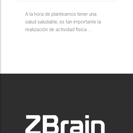
A la hora de plantearnos tener una
salud saludable, es tan importante la
realización de actividad física ...