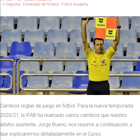
in
Deportes
Entrenador de Porteros
Fútbol Academy
Cambios reglas de juego en fútbol. Para la nueva temporada
2020/21, la IFAB ha realizado varios cambios que nuestro
árbitro asistente, Jorge Bueno, nos resume a continuación, y
que explicaremos detalladamente en el Curso.