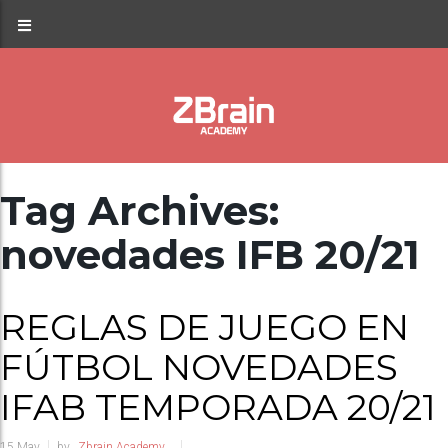
Tag Archives:
novedades IFB 20/21
REGLAS DE JUEGO EN
FÚTBOL NOVEDADES
IFAB TEMPORADA 20/21
15
May
by
Zbrain Academy