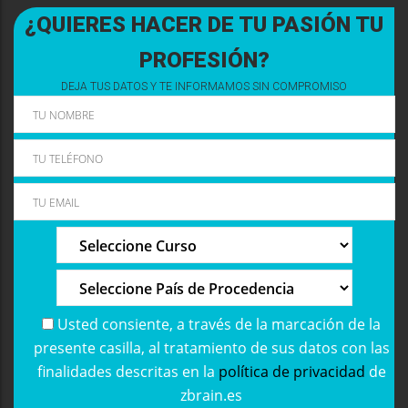
¿QUIERES HACER DE TU PASIÓN TU
PROFESIÓN?
DEJA TUS DATOS Y TE INFORMAMOS SIN COMPROMISO
Usted consiente, a través de la marcación de la
presente casilla, al tratamiento de sus datos con las
finalidades descritas en la
política de privacidad
de
zbrain.es