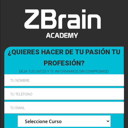
¿QUIERES HACER DE TU PASIÓN TU
PROFESIÓN?
DEJA TUS DATOS Y TE INFORMAMOS SIN COMPROMISO