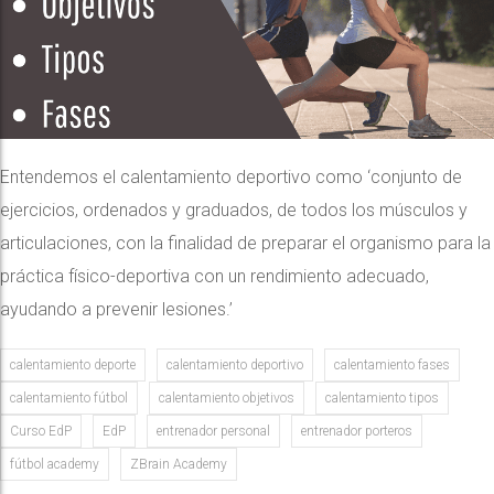
Entendemos el calentamiento deportivo como ‘conjunto de
ejercicios, ordenados y graduados, de todos los músculos y
articulaciones, con la finalidad de preparar el organismo para la
práctica físico-deportiva con un rendimiento adecuado,
ayudando a prevenir lesiones.’
calentamiento deporte
calentamiento deportivo
calentamiento fases
calentamiento fútbol
calentamiento objetivos
calentamiento tipos
Curso EdP
EdP
entrenador personal
entrenador porteros
fútbol academy
ZBrain Academy