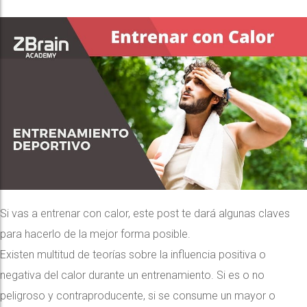
Si vas a entrenar con calor, este post te dará algunas claves
para hacerlo de la mejor forma posible.
Existen multitud de teorías sobre la influencia positiva o
negativa del calor durante un entrenamiento. Si es o no
peligroso y contraproducente, si se consume un mayor o