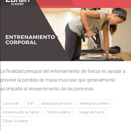
La finalidad principal del entrenamiento de fuerza es ayudar a
prevenir la pérdida de masa muscular que generalmente
acompaña al envejecimiento de las personas.
Curso EdP
EdP
entrenador personal
entrenador porteros
entrenamiento de fuerza
fútbol academy
trabajo de fuerza
ZBrain Academy