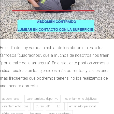
En el día de hoy vamos a hablar de los abdominales, o los
famosos “cuadraditos”, que a muchos de nosotros nos traen
“por la calle de la amargura”. En el siguiente post os vamos a
indicar cuales son los ejercicios más correctos y las lesiones
más frecuentes que podremos tener si no los realizamos de
una manera correcta.
abdominales
calentamiento deportivo
calentamiento objetivos
calentamiento tipos
Curso EdP
EdP
entrenador personal