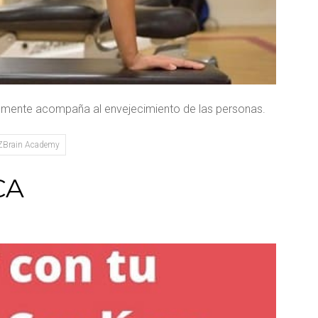
ralmente acompaña al envejecimiento de las personas.
ZBrain Academy
CA