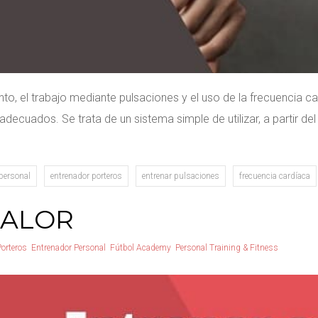
to, el trabajo mediante pulsaciones y el uso de la frecuencia 
ecuados. Se trata de un sistema simple de utilizar, a partir del
personal
entrenador porteros
entrenar pulsaciones
frecuencia cardíaca
CALOR
Porteros
Entrenador Personal
Fútbol Academy
Personal Training & Fitness