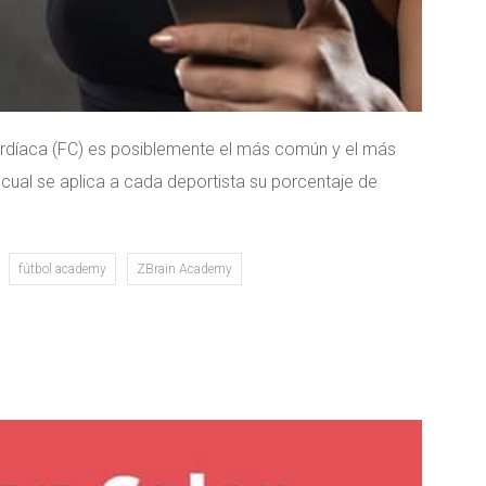
cardíaca (FC) es posiblemente el más común y el más
 cual se aplica a cada deportista su porcentaje de
fútbol academy
ZBrain Academy