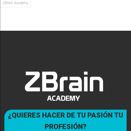
ZBrain Academy
¿QUIERES HACER DE TU PASIÓN TU
PROFESIÓN?