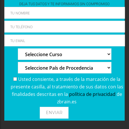
DEJA TUS DATOS Y TE INFORMAMOS SIN COMPROMISO
Usted consiente, a través de la marcación de la
presente casilla, al tratamiento de sus datos con las
finalidades descritas en la
política de privacidad
de
zbrain.es