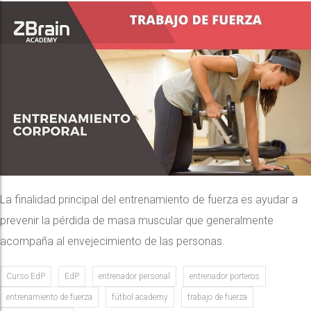
La finalidad principal del entrenamiento de fuerza es ayudar a
prevenir la pérdida de masa muscular que generalmente
acompaña al envejecimiento de las personas.
Curso EdP
EdP
entrenador personal
entrenador porteros
entrenamiento de fuerza
fútbol academy
trabajo de fuerza