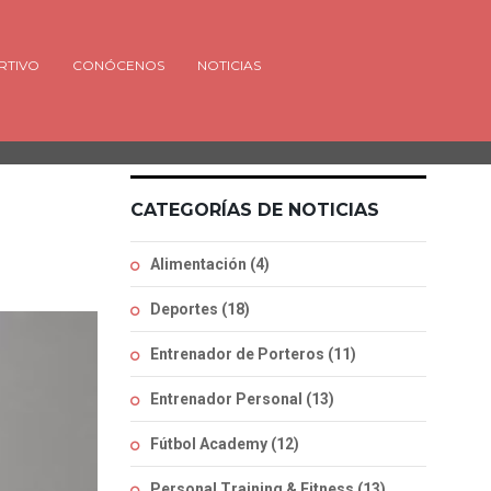
RTIVO
CONÓCENOS
NOTICIAS
CATEGORÍAS DE NOTICIAS
Alimentación
(4)
Deportes
(18)
Entrenador de Porteros
(11)
Entrenador Personal
(13)
Fútbol Academy
(12)
Personal Training & Fitness
(13)