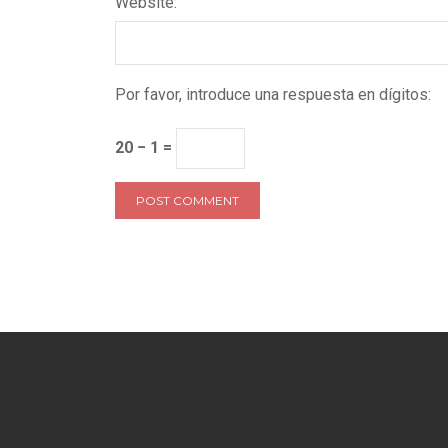
Website:
Por favor, introduce una respuesta en dígitos:
20 − 1 =