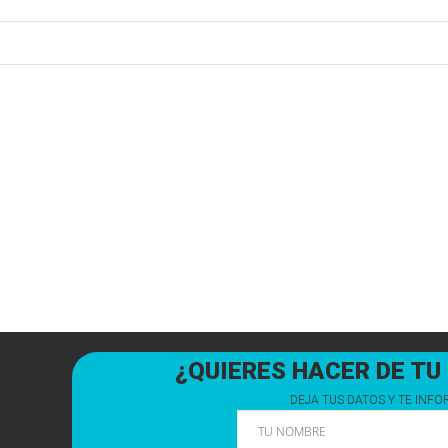
¿QUIERES HACER DE TU
DEJA TUS DATOS Y TE IN