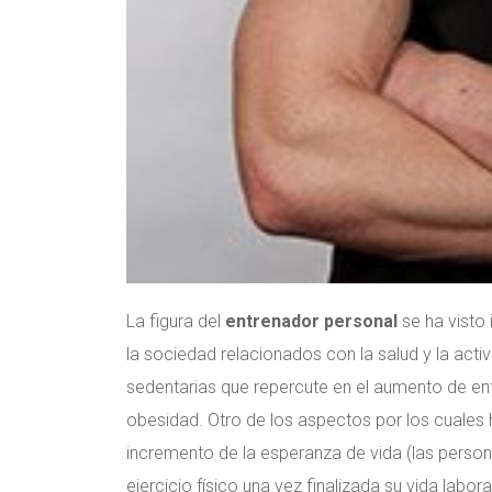
La figura del
entrenador personal
se ha visto
la sociedad relacionados con la salud y la acti
sedentarias que repercute en el aumento de e
obesidad. Otro de los aspectos por los cuales 
incremento de la esperanza de vida (las person
ejercicio físico una vez finalizada su vida laboral