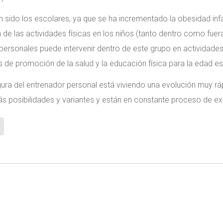
 sido los escolares, ya que se ha incrementado la obesidad infa
e las actividades físicas en los niños (tanto dentro como fuera
s personales puede intervenir dentro de este grupo en actividade
 de promoción de la salud y la educación física para la edad es
igura del entrenador personal está viviendo una evolución muy ráp
s posibilidades y variantes y están en constante proceso de e