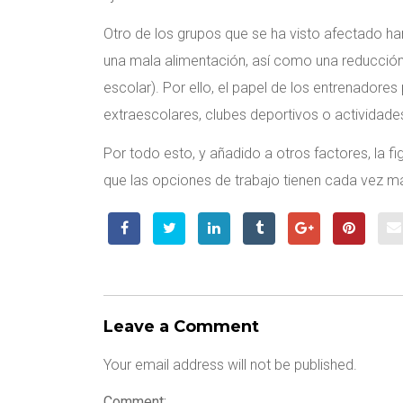
Otro de los grupos que se ha visto afectado han
una mala alimentación, así como una reducción d
escolar). Por ello, el papel de los entrenadore
extraescolares, clubes deportivos o actividades
Por todo esto, y añadido a otros factores, la f
que las opciones de trabajo tienen cada vez má
Leave a Comment
Your email address will not be published.
Comment: